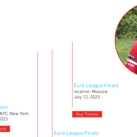
Euro League Finals
location: Moscow
July 12, 2023
tch
: NYC, New York
Buy Tickets
2023
kets
Euro League Finals